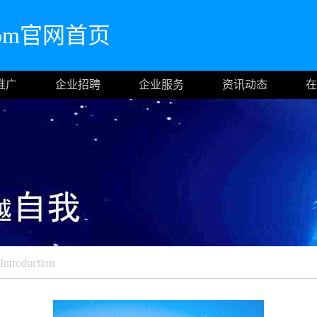
.com官网首页
推广
企业招聘
企业服务
资讯动态
在
Introduction