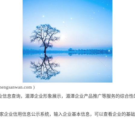
gsanwan.com )
提供湄潭企业信息查询，湄潭企业形象展示，湄潭企业产品推广等服务的综合
国家企业信用信息公示系统，输入企业基本信息，可以查看企业的基