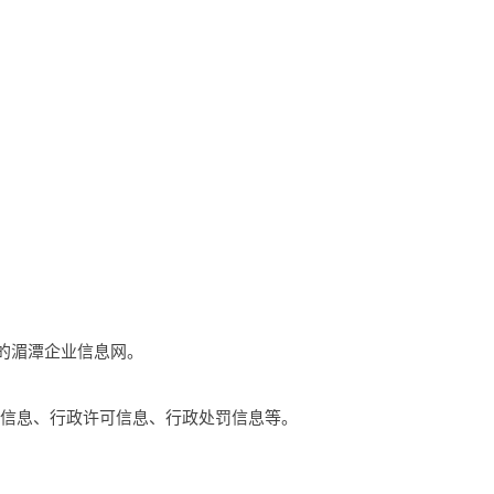
性的湄潭企业信息网。
础信息、行政许可信息、行政处罚信息等。